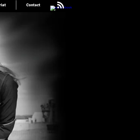
riat
Contact